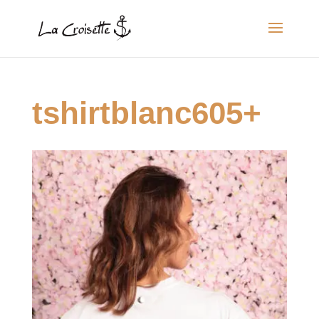
tshirtblanc605+