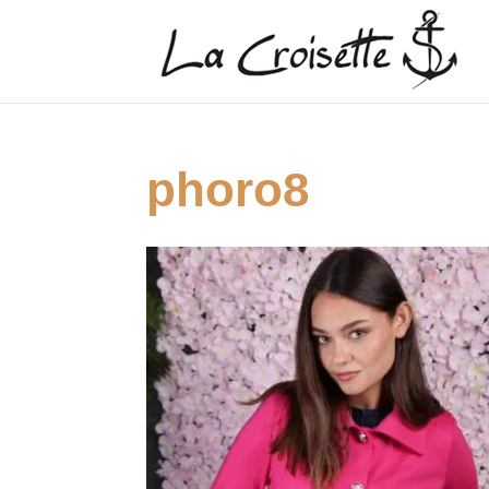
phoro8