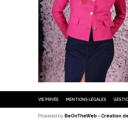
VIE PRIVÉE
MENTIONS LÉGALES
GESTIO
Powered by
BeOnTheWeb - Création de 