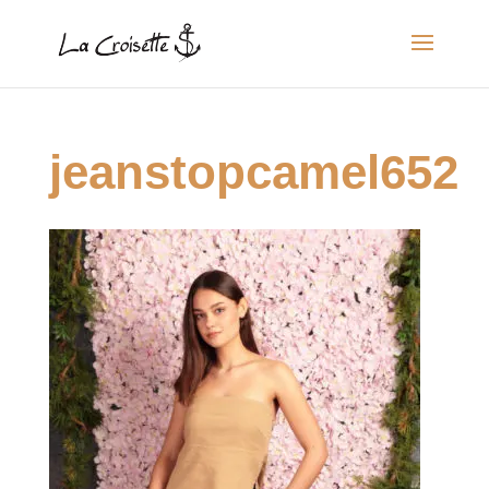
jeanstopcamel652