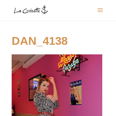
DAN_4138