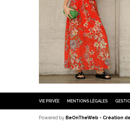
VIE PRIVÉE
MENTIONS LÉGALES
GESTIO
Powered by
BeOnTheWeb - Création de 