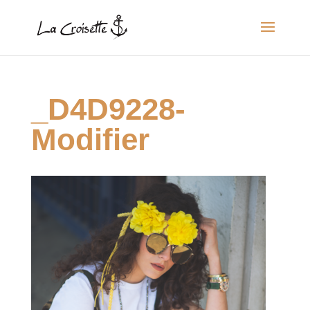
_D4D9228-
Modifier