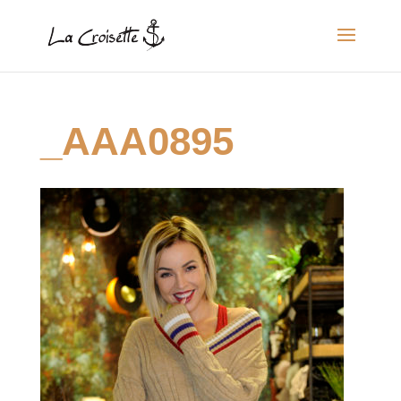
_AAA0895