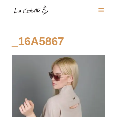
_16A5867