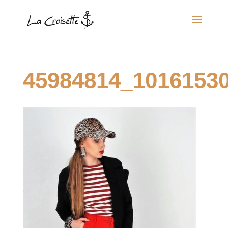
45984814_1016153