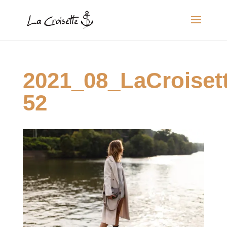
2021_08_LaCroise
52