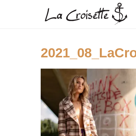
2021_08_LaCro