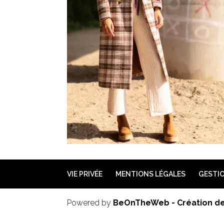
VIE PRIVÉE
MENTIONS LÉGALES
GESTIO
Powered by
BeOnTheWeb - Création de 