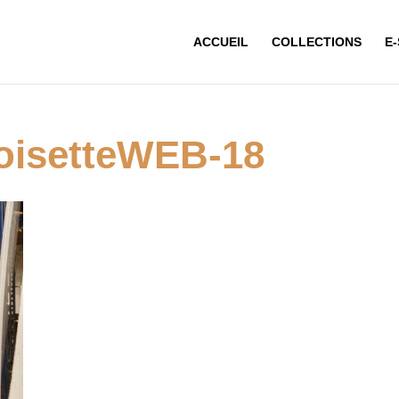
ACCUEIL
COLLECTIONS
E
oisetteWEB-18