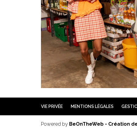
VIE PRIVÉE
MENTIONS LÉGALES
GESTIO
Powered by
BeOnTheWeb - Création de 