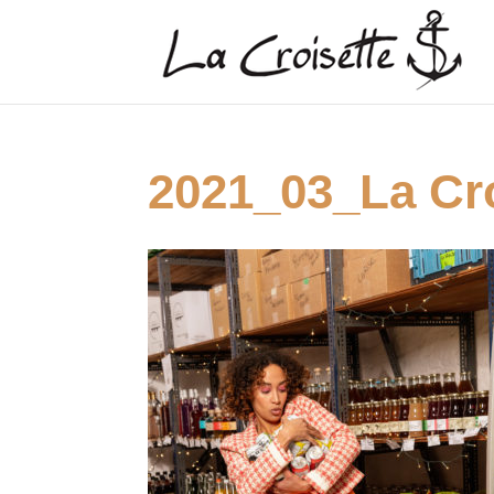
2021_03_La Cr