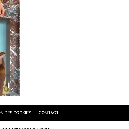
N DES COOKIES
CONTACT