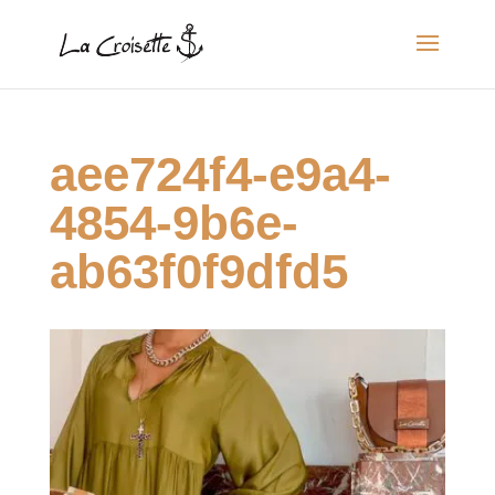
aee724f4-e9a4-
4854-9b6e-
ab63f0f9dfd5