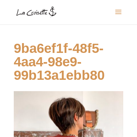
9ba6ef1f-48f5-
4aa4-98e9-
99b13a1ebb80