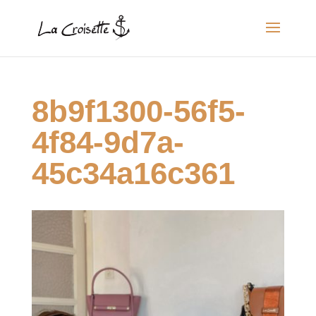
8b9f1300-56f5-
4f84-9d7a-
45c34a16c361