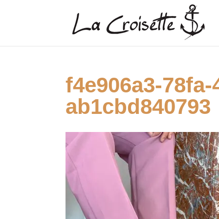
f4e906a3-78fa-
ab1cbd840793