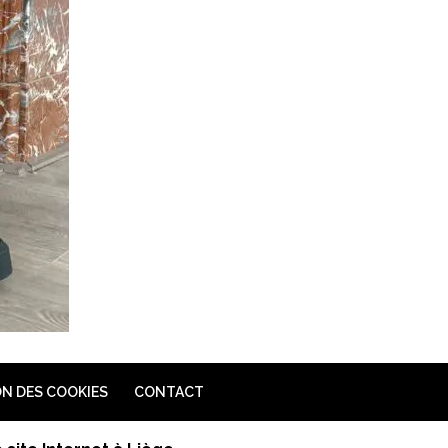
N DES COOKIES
CONTACT