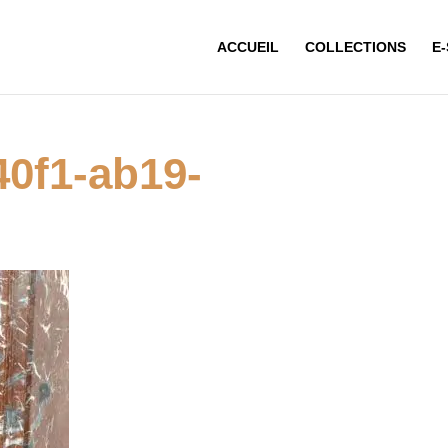
ACCUEIL
COLLECTIONS
E
40f1-ab19-