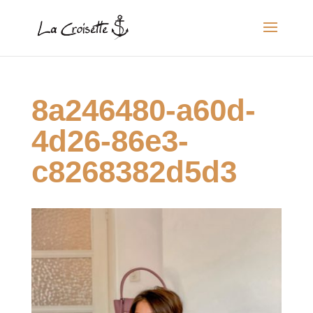
8a246480-a60d-
4d26-86e3-
c8268382d5d3