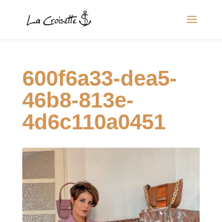
600f6a33-dea5-
46b8-813e-
4d6c110a0451